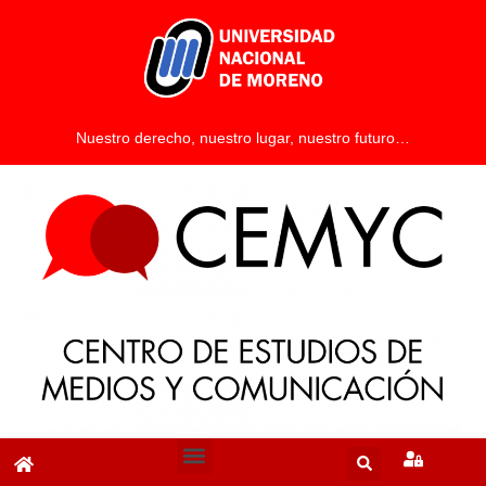
Nuestro derecho, nuestro lugar, nuestro futuro…