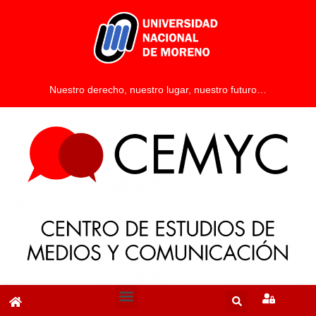
Nuestro derecho, nuestro lugar, nuestro futuro…