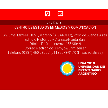
UNM ® 2018
CENTRO DE ESTUDIOS EN MEDIOS Y COMUNICACIÓN
Av. Bme. Mitre Nº 1891, Moreno (B1744OHC), Prov. de Buenos Aires
Edificio Histórico – Ala Este Planta Baja
Oficina F 101 – Interno: 155/3049
Correo electrónico:
cemyc@unm.edu.ar
Teléfono (0237) 460 9300 / (011) 2078-9170 (líneas rotativas)