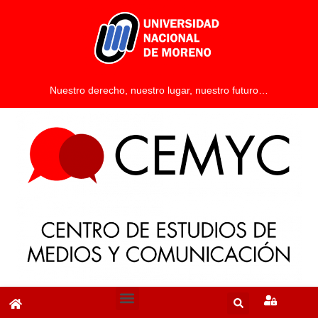
Nuestro derecho, nuestro lugar, nuestro futuro…