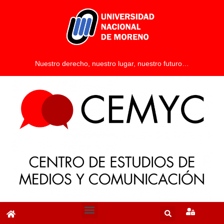
Nuestro derecho, nuestro lugar, nuestro futuro…