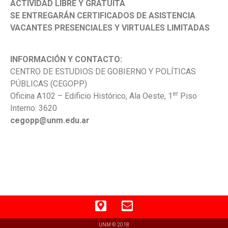
ACTIVIDAD LIBRE Y GRATUITA
SE ENTREGARÁN CERTIFICADOS DE ASISTENCIA
VACANTES PRESENCIALES Y VIRTUALES LIMITADAS
INFORMACIÓN Y CONTACTO:
CENTRO DE ESTUDIOS DE GOBIERNO Y POLÍTICAS
PÚBLICAS (CEGOPP)
er
Oficina A102 – Edificio Histórico, Ala Oeste, 1
Piso
Interno: 3620
cegopp@unm.edu.ar
UNM ® 2018