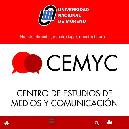
Nuestro derecho, nuestro lugar, nuestro futuro…