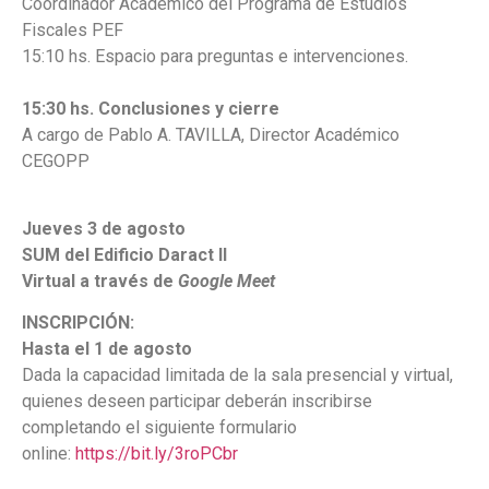
Coordinador Académico del Programa de Estudios
Fiscales PEF
15:10 hs. Espacio para preguntas e intervenciones.
15:30 hs.
Conclusiones y cierre
A cargo de Pablo A. TAVILLA, Director Académico
CEGOPP
Jueves 3 de agosto
SUM del Edificio Daract II
Virtual a través de
Google Meet
INSCRIPCIÓN:
Hasta el 1 de agosto
Dada la capacidad limitada de la sala presencial y virtual,
quienes deseen participar deberán inscribirse
completando el siguiente formulario
online:
https://bit.ly/3roPCbr