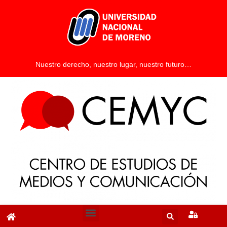
Nuestro derecho, nuestro lugar, nuestro futuro…