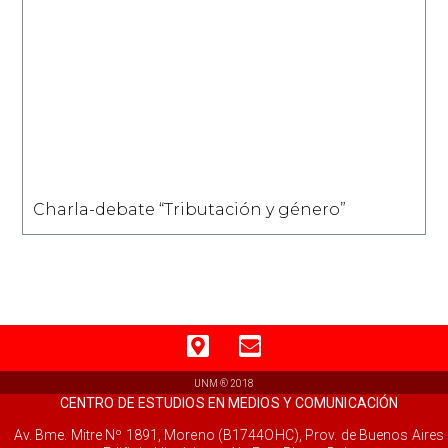
Charla-debate “Tributación y género”
UNM ® 2018
CENTRO DE ESTUDIOS EN MEDIOS Y COMUNICACIÓN
Av. Bme. Mitre Nº 1891, Moreno (B1744OHC), Prov. de Buenos Aires