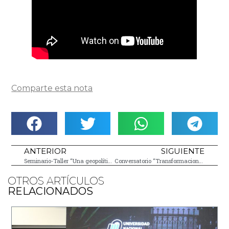
Comparte esta nota
ANTERIOR
SIGUIENTE
Seminario-Taller “Una geopolítica regulacionista del mundo contemporáneo”
Conversatorio “Transformaciones del Estado y nuevos escenarios de las políticas sociales”
OTROS ARTÍCULOS
RELACIONADOS