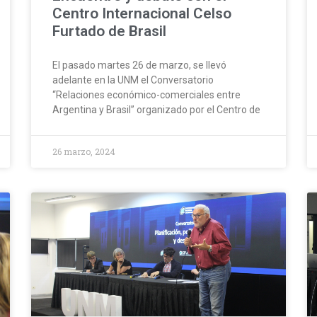
Centro Internacional Celso
Furtado de Brasil
El pasado martes 26 de marzo, se llevó
adelante en la UNM el Conversatorio
“Relaciones económico-comerciales entre
Argentina y Brasil” organizado por el Centro de
26 marzo, 2024