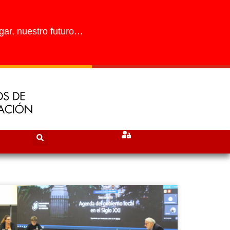
gar, nuestro futuro…