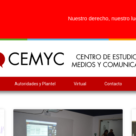
Nuestro derecho, nuestro lu
Autoridades y Plantel
Virtual
Contacto